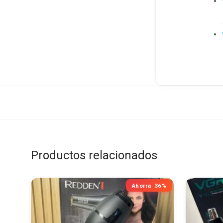
Productos relacionados
Ahorra
36%