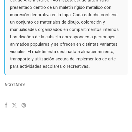
$52.000.
$35.000.
presentado dentro de un maletín rígido metálico con
impresión decorativa en la tapa. Cada estuche contiene
un conjunto de materiales de dibujo, coloración y
manualidades organizados en compartimentos internos.
Los diseños de la cubierta corresponden a personajes
animados populares y se ofrecen en distintas variantes
visuales. El maletín está destinado a almacenamiento,
transporte y utilización segura de implementos de arte
para actividades escolares o recreativas..
AGOTADO!