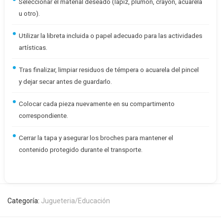
Seleccionar el material deseado (lápiz, plumón, crayón, acuarela
u otro).
Utilizar la libreta incluida o papel adecuado para las actividades
artísticas.
Tras finalizar, limpiar residuos de témpera o acuarela del pincel
y dejar secar antes de guardarlo.
Colocar cada pieza nuevamente en su compartimento
correspondiente.
Cerrar la tapa y asegurar los broches para mantener el
contenido protegido durante el transporte.
Categoría:
Jugueteria/Educación