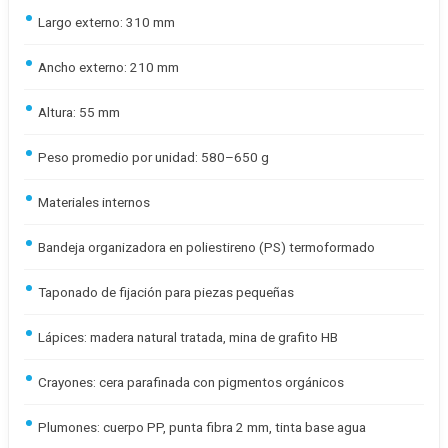
Largo externo: 310 mm
Ancho externo: 210 mm
Altura: 55 mm
Peso promedio por unidad: 580–650 g
Materiales internos
Bandeja organizadora en poliestireno (PS) termoformado
Taponado de fijación para piezas pequeñas
Lápices: madera natural tratada, mina de grafito HB
Crayones: cera parafinada con pigmentos orgánicos
Plumones: cuerpo PP, punta fibra 2 mm, tinta base agua