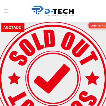
Ahorra
4%
AGOTADO!