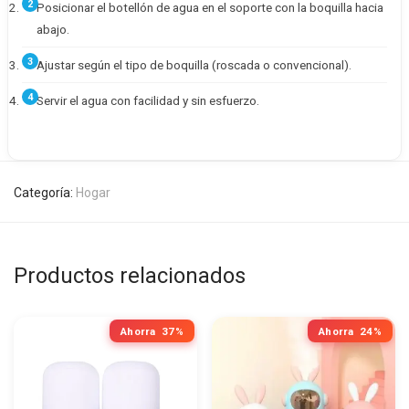
Posicionar el botellón de agua en el soporte con la boquilla hacia
abajo.
Ajustar según el tipo de boquilla (roscada o convencional).
Servir el agua con facilidad y sin esfuerzo.
Categoría:
Hogar
Productos relacionados
Ahorra
37%
Ahorra
24%