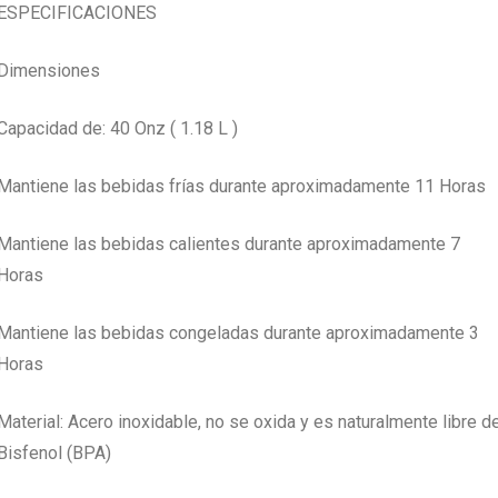
ESPECIFICACIONES
Dimensiones
Capacidad de: 40 Onz ( 1.18 L )
Mantiene las bebidas frías durante aproximadamente 11 Horas
Mantiene las bebidas calientes durante aproximadamente 7
Horas
Mantiene las bebidas congeladas durante aproximadamente 3
Horas
Material: Acero inoxidable, no se oxida y es naturalmente libre d
Bisfenol (BPA)