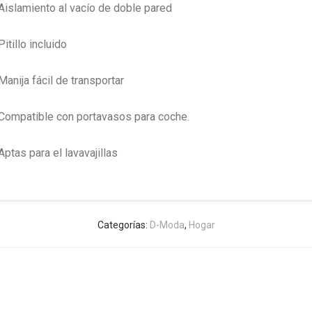
Aislamiento al vacío de doble pared
Pitillo incluido
Manija fácil de transportar
Compatible con portavasos para coche.
Aptas para el lavavajillas
Categorías:
D-Moda
,
Hogar