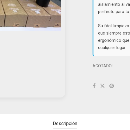
aislamiento al v
perfecto para tu 
Su fácil limpiez
que siempre esté 
ergonómico que 
cualquier lugar.
AGOTADO!
Descripción