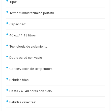
Tipo:
Termo tumbler térmico portátil
Capacidad:
40 oz / 1.18 litros
Tecnología de aislamiento:
Doble pared con vacío
Conservación de temperatura:
Bebidas frías:
Hasta 24–48 horas con hielo
Bebidas calientes: