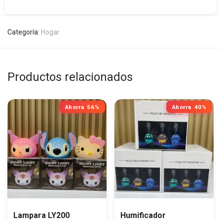
Categoría:
Hogar
Productos relacionados
Ahorra
56%
Ahorra
40%
Lampara LY200
Humificador