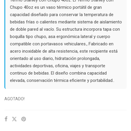
$63.000.
$40.000.
Chupo 40oz es un vaso térmico portátil de gran
capacidad diseñado para conservar la temperatura de
bebidas frías o calientes mediante sistema de aislamiento
de doble pared al vacío. Su estructura incorpora tapa con
boquilla tipo chupo, asa ergonómica lateral y cuerpo
compatible con portavasos vehiculares., Fabricado en
acero inoxidable de alta resistencia, este recipiente está
orientado al uso diario, hidratación prolongada,
actividades deportivas, oficina, viajes y transporte
continuo de bebidas. El diseño combina capacidad
elevada, conservación térmica eficiente y portabilidad..
AGOTADO!