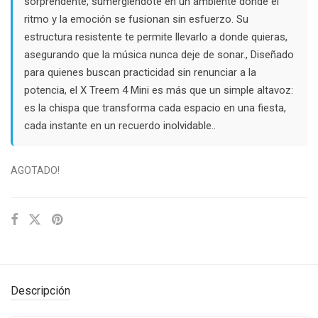
sorprendente, sumergiéndote en un ambiente donde el
ritmo y la emoción se fusionan sin esfuerzo. Su
estructura resistente te permite llevarlo a donde quieras,
asegurando que la música nunca deje de sonar., Diseñado
para quienes buscan practicidad sin renunciar a la
potencia, el X Treem 4 Mini es más que un simple altavoz:
es la chispa que transforma cada espacio en una fiesta,
cada instante en un recuerdo inolvidable..
AGOTADO!
Descripción