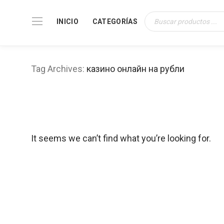
INICIO
CATEGORÍAS
Búsqueda
de
productos
Tag Archives:
казино онлайн на рубли
It seems we can’t find what you’re looking for.