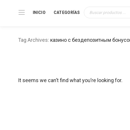
INICIO
CATEGORÍAS
Búsqueda
de
productos
Tag Archives:
казино с бездепозитным бонус
It seems we can’t find what you’re looking for.