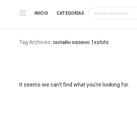
INICIO
CATEGORÍAS
Búsqueda
de
productos
Tag Archives:
онлайн казино 1xslots
It seems we can’t find what you’re looking for.