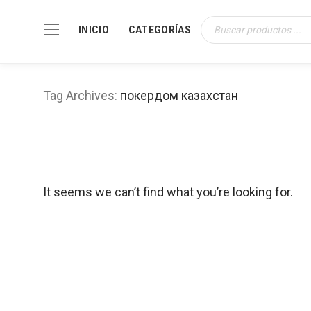
INICIO
CATEGORÍAS
Búsqueda
de
productos
Tag Archives:
покердом казахстан
It seems we can’t find what you’re looking for.