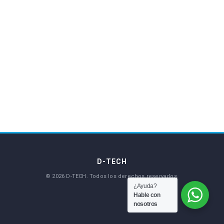
¿Ayuda?
Hable con
nosotros