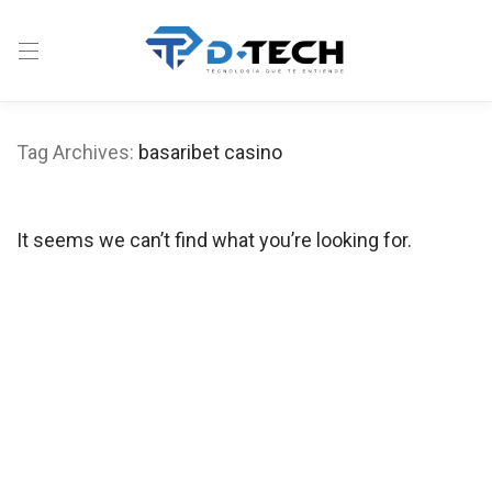
Tag Archives:
basaribet casino
It seems we can’t find what you’re looking for.