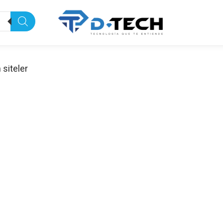
siteler