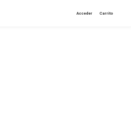
Acceder
Carrito