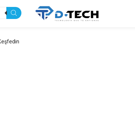
Keşfedin