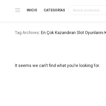
INICIO
CATEGORÍAS
Búsqueda
de
productos
Tag Archives:
En Çok Kazandıran Slot Oyunlarını 
It seems we can’t find what you’re looking for.