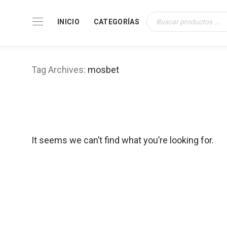
INICIO
CATEGORÍAS
Búsqueda
de
productos
Tag Archives:
mosbet
It seems we can’t find what you’re looking for.