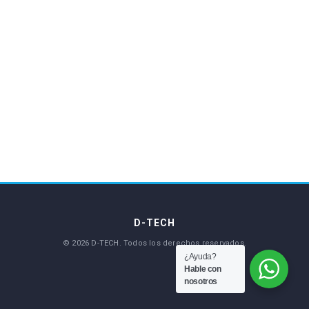
¿Ayuda?
Hable con
nosotros