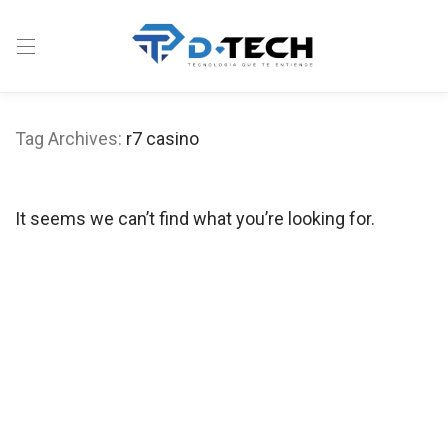
Tag Archives:
r7 casino
It seems we can’t find what you’re looking for.