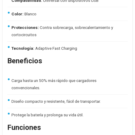
Compatibilidad:
Universal con dispositivos USB
Color:
Blanco
Protecciones:
Contra sobrecarga, sobrecalentamiento y
cortocircuitos
Tecnología:
Adaptive Fast Charging
Beneficios
Carga hasta un 50% más rápido que cargadores
convencionales.
Diseño compacto y resistente, fácil de transportar.
Protege la batería y prolonga su vida útil.
Funciones