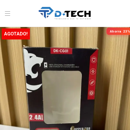
Ahorra
23%
AGOTADO!