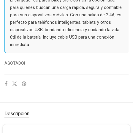
$5.200.
$4.000.
para quienes buscan una carga rápida, segura y confiable
para sus dispositivos móviles. Con una salida de 2.4A, es
perfecto para teléfonos inteligentes, tablets y otros
dispositivos USB, brindando eficiencia y cuidando la vida
útil de la batería. Incluye cable USB para una conexión
inmediata
AGOTADO!
Descripción