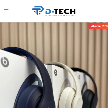
Ahorra
27%