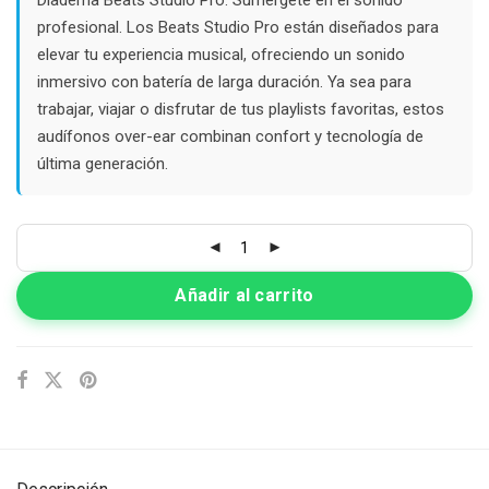
$82.000.
$60.000.
profesional. Los Beats Studio Pro están diseñados para
elevar tu experiencia musical, ofreciendo un sonido
inmersivo con batería de larga duración. Ya sea para
trabajar, viajar o disfrutar de tus playlists favoritas, estos
audífonos over-ear combinan confort y tecnología de
última generación.
Añadir al carrito