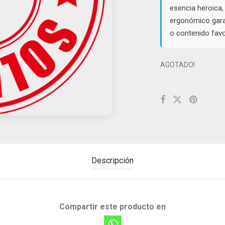
esencia heroica,
ergonómico gara
o contenido favo
AGOTADO!
Descripción
Compartir este producto en