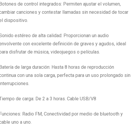
Botones de control integrados: Permiten ajustar el volumen,
cambiar canciones y contestar llamadas sin necesidad de tocar
el dispositivo.
Sonido estéreo de alta calidad: Proporcionan un audio
envolvente con excelente definición de graves y agudos, ideal
para disfrutar de música, videojuegos o películas.
Batería de larga duración: Hasta 8 horas de reproducción
continua con una sola carga, perfecta para un uso prolongado sin
interrupciones.
Tiempo de carga: De 2 a 3 horas. Cable USB/V8
Funciones: Radio FM, Conectividad por medio de bluetooth y
cable uno a uno.