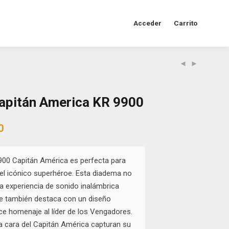
Acceder
Carrito
apitán America KR 9900
al
Current
0
price
is:
0.
$35.000.
00 Capitán América es perfecta para
el icónico superhéroe. Esta diadema no
 experiencia de sonido inalámbrica
ue también destaca con un diseño
ce homenaje al líder de los Vengadores.
la cara del Capitán América capturan su