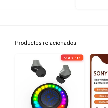
Productos relacionados
Ahorra
46%