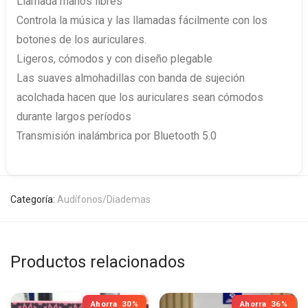
Llamada manos libres
Controla la música y las llamadas fácilmente con los
botones de los auriculares.
Ligeros, cómodos y con diseño plegable
Las suaves almohadillas con banda de sujeción
acolchada hacen que los auriculares sean cómodos
durante largos períodos
Transmisión inalámbrica por Bluetooth 5.0
Categoría:
Audífonos/Diademas
Productos relacionados
Ahorra
30%
Ahorra
36%