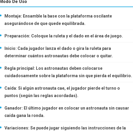
Modo De Uso
Montaje: Ensamble la base con la plataforma oscilante
asegurándose de que quede equilibrada.
Preparación: Coloque la ruleta y el dado en el área de juego.
Inicio: Cada jugador lanza el dado o gira la ruleta para
determinar cuántos astronautas debe colocar o quitar.
Regla principal: Los astronautas deben colocarse
cuidadosamente sobre la plataforma sin que pierda el equilibrio.
Caída: Si algún astronauta cae, el jugador pierde el turno o
puntos (según las reglas acordadas).
Ganador: El último jugador en colocar un astronauta sin causar
caída gana la ronda.
Variaciones: Se puede jugar siguiendo las instrucciones de la