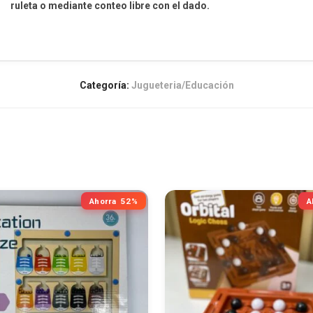
ruleta o mediante conteo libre con el dado.
Categoría:
Jugueteria/Educación
Ahorra
52%
A