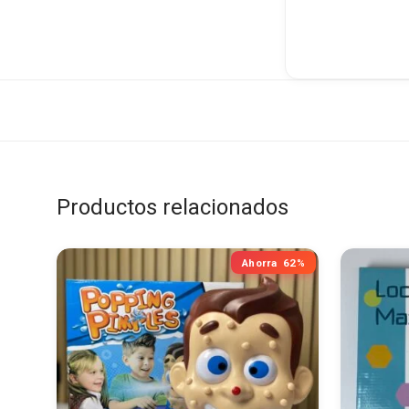
Productos relacionados
Ahorra
62%