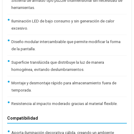
Sistema de armado tipo puzzle tridimensional sin necesidad de
herramientas.
Iluminación LED de bajo consumo y sin generación de calor
excesivo.
Diseño modular intercambiable que permite modificar la forma
de la pantalla.
Superficie translúcida que distribuye la luz de manera
homogénea, evitando deslumbramientos.
Montaje y desmontaje rápido para almacenamiento fuera de
temporada.
Resistencia al impacto moderado gracias al material flexible.
Compatibilidad
Aporta iluminación decorativa cálida, creando un ambiente