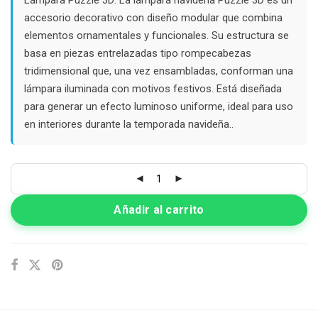
$52.000.
$20.000.
accesorio decorativo con diseño modular que combina
elementos ornamentales y funcionales. Su estructura se
basa en piezas entrelazadas tipo rompecabezas
tridimensional que, una vez ensambladas, conforman una
lámpara iluminada con motivos festivos. Está diseñada
para generar un efecto luminoso uniforme, ideal para uso
en interiores durante la temporada navideña..
Añadir al carrito