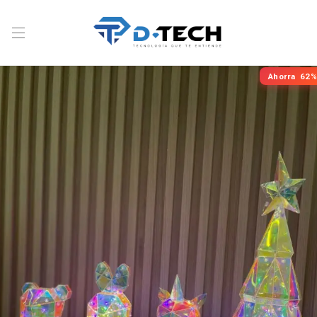
Ahorra
62%