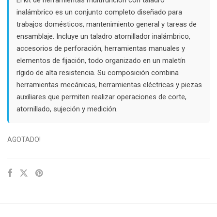
$152.000.
$130.000.
inalámbrico es un conjunto completo diseñado para
trabajos domésticos, mantenimiento general y tareas de
ensamblaje. Incluye un taladro atornillador inalámbrico,
accesorios de perforación, herramientas manuales y
elementos de fijación, todo organizado en un maletín
rígido de alta resistencia. Su composición combina
herramientas mecánicas, herramientas eléctricas y piezas
auxiliares que permiten realizar operaciones de corte,
atornillado, sujeción y medición.
AGOTADO!