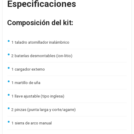
Especificaciones
Composición del kit:
1 taladro atornillador inalámbrico
2 baterías desmontables (ion-litio)
1 cargador externo
1 martillo de uña
1 llave ajustable (tipo inglesa)
2 pinzas (punta larga y corte/agarre)
1 sierra de arco manual