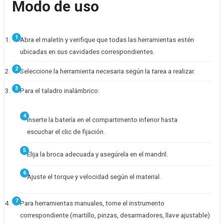
Modo de uso
Abra el maletín y verifique que todas las herramientas estén
ubicadas en sus cavidades correspondientes.
Seleccione la herramienta necesaria según la tarea a realizar.
Para el taladro inalámbrico:
Inserte la batería en el compartimento inferior hasta
escuchar el clic de fijación.
Elija la broca adecuada y asegúrela en el mandril.
Ajuste el torque y velocidad según el material.
Para herramientas manuales, tome el instrumento
correspondiente (martillo, pinzas, desarmadores, llave ajustable)