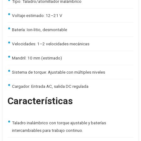
Tipo: Taladro/atornillador inalámbrico
Voltaje estimado: 12–21 V
Batería: Ion-litio, desmontable
Velocidades: 1–2 velocidades mecánicas
Mandril: 10 mm (estimado)
Sistema de torque: Ajustable con múltiples niveles
Cargador: Entrada AC, salida DC regulada
Características
Taladro inalámbrico con torque ajustable y baterías
intercambiables para trabajo continuo.