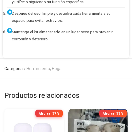
y utilícelo siguiendo su función específica.
Después del uso, limpie y devuelva cada herramienta a su
espacio para evitar extravíos.
Mantenga el kit almacenado en un lugar seco para prevenir
corrosión y deterioro.
Categorías:
Herramienta
,
Hogar
Productos relacionados
Ahorra
37%
Ahorra
33%