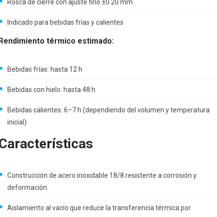
Rosca de cierre con ajuste fino ±0.20 mm
Indicado para bebidas frías y calientes
Rendimiento térmico estimado:
Bebidas frías: hasta 12 h
Bebidas con hielo: hasta 48 h
Bebidas calientes: 6–7 h (dependiendo del volumen y temperatura
inicial)
Características
Construcción de acero inoxidable 18/8 resistente a corrosión y
deformación.
Aislamiento al vacío que reduce la transferencia térmica por