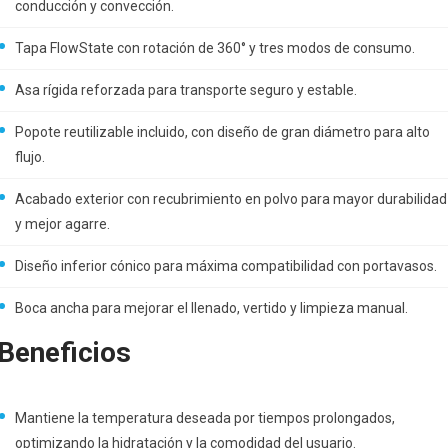
conducción y convección.
Tapa FlowState con rotación de 360° y tres modos de consumo.
Asa rígida reforzada para transporte seguro y estable.
Popote reutilizable incluido, con diseño de gran diámetro para alto
flujo.
Acabado exterior con recubrimiento en polvo para mayor durabilidad
y mejor agarre.
Diseño inferior cónico para máxima compatibilidad con portavasos.
Boca ancha para mejorar el llenado, vertido y limpieza manual.
Beneficios
Mantiene la temperatura deseada por tiempos prolongados,
optimizando la hidratación y la comodidad del usuario.