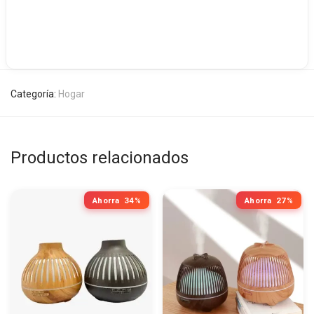
Categoría:
Hogar
Productos relacionados
Ahorra
34%
Ahorra
27%