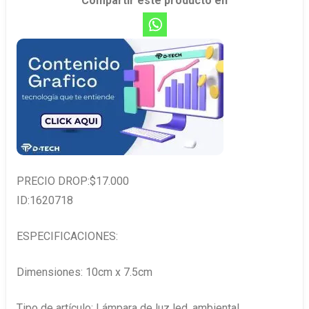
Compartir este producto en
PRECIO DROP:$17.000
ID:1620718
ESPECIFICACIONES:
Dimensiones: 10cm x 7.5cm
Tipo de artículo: Lámpara de luz led, ambiental.