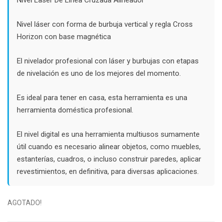
$18.000.
$12.000.
Nivel láser con forma de burbuja vertical y regla Cross
Horizon con base magnética
El nivelador profesional con láser y burbujas con etapas
de nivelación es uno de los mejores del momento.
Es ideal para tener en casa, esta herramienta es una
herramienta doméstica profesional.
El nivel digital es una herramienta multiusos sumamente
útil cuando es necesario alinear objetos, como muebles,
estanterías, cuadros, o incluso construir paredes, aplicar
revestimientos, en definitiva, para diversas aplicaciones.
AGOTADO!