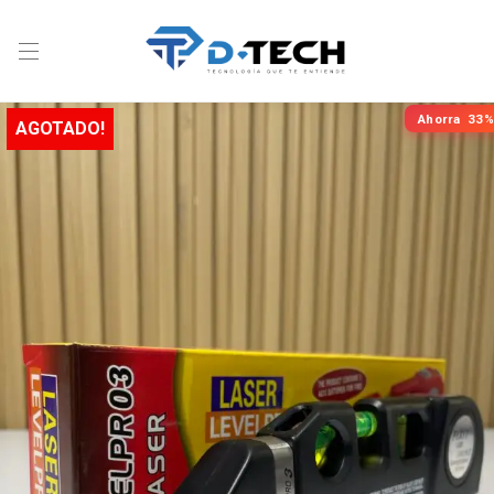
Ahorra
33%
AGOTADO!