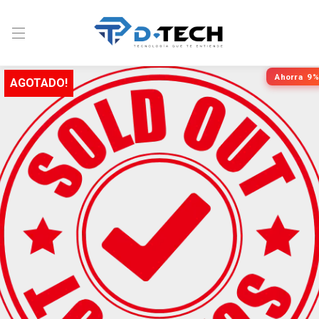
Ahorra
9%
AGOTADO!