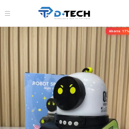
Ahorra
17%