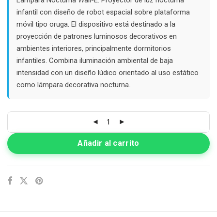
$42.000.
$35.000.
infantil con diseño de robot espacial sobre plataforma
móvil tipo oruga. El dispositivo está destinado a la
proyección de patrones luminosos decorativos en
ambientes interiores, principalmente dormitorios
infantiles. Combina iluminación ambiental de baja
intensidad con un diseño lúdico orientado al uso estático
como lámpara decorativa nocturna..
Añadir al carrito