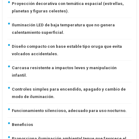
Proyección decorativa con temática espacial (estrellas,
planetas y figuras celestes).
Iluminación LED de baja temperatura que no genera
calentamiento superficial.
Diseño compacto con base estable tipo oruga que evita
volcados accidentales.
Carcasa resistente a impactos leves y manipulación
infantil.
Controles simples para encendido, apagado y cambio de
modo de iluminación.
Funcionamiento silencioso, adecuado para uso nocturno.
Beneficios
Proporciona iluminación ambiental tenue que favorece el