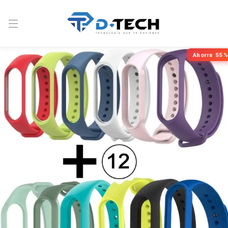
Ahorra
55%