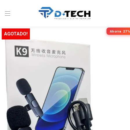
Ahorra
27%
AGOTADO!