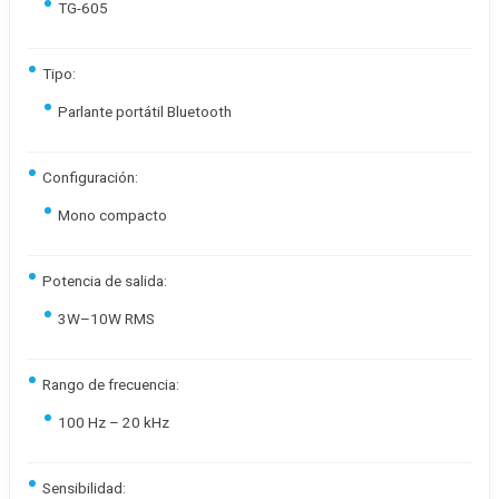
TG-605
Tipo:
Parlante portátil Bluetooth
Configuración:
Mono compacto
Potencia de salida:
3W–10W RMS
Rango de frecuencia:
100 Hz – 20 kHz
Sensibilidad: