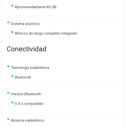
Aproximadamente 85 dB
Sistema acústico:
Altavoz de rango completo integrado
Conectividad
Tecnología inalámbrica:
Bluetooth
Versión Bluetooth:
5.0 o compatible
Alcance inalámbrico: