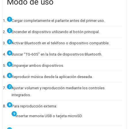
Modo de uso
Cargar completamente el parlante antes del primer uso.
Encender el dispositivo utilizando el botón principal.
Activar Bluetooth en el teléfono o dispositivo compatible.
Buscar “TG-605” en la lista de dispositivos Bluetooth.
Emparejar ambos dispositivos.
Reproducir música desde la aplicación deseada.
Ajustar volumen y reproducción mediante los controles
integrados.
Para reproducción externa:
Insertar memoria USB o tarjeta microSD.