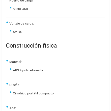
Puerto de carga:
Micro USB
Voltaje de carga:
5V DC
Construcción física
Material:
ABS + policarbonato
Diseño:
Cilíndrico portátil compacto
Asa: