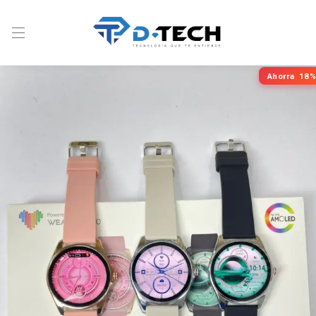
Ahorra
18%