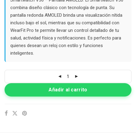
$104.000.
$85.000.
combina diseño clásico con tecnología de punta. Su
pantalla redonda AMOLED brinda una visualización nítida
incluso bajo el sol, mientras que su compatibilidad con
WearFit Pro te permite llevar un control detallado de tu
salud, actividad física y notificaciones. Es perfecto para
quienes desean un reloj con estilo y funciones
inteligentes.
Añadir al carrito