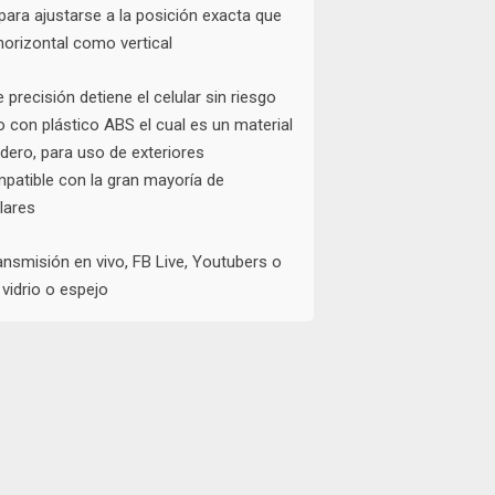
para ajustarse a la posición exacta que
horizontal como vertical
precisión detiene el celular sin riesgo
 con plástico ABS el cual es un material
adero, para uso de exteriores
atible con la gran mayoría de
lares
ansmisión en vivo, FB Live, Youtubers o
 vidrio o espejo