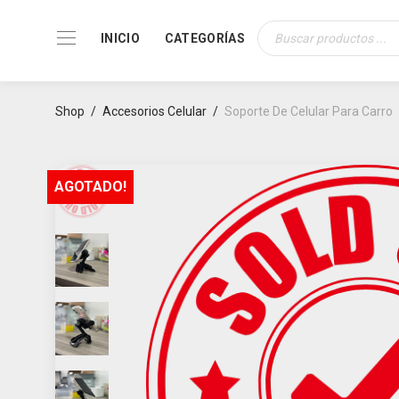
INICIO
CATEGORÍAS
Búsqueda
de
productos
Shop
/
Accesorios Celular
/
Soporte De Celular Para Carro
AGOTADO!