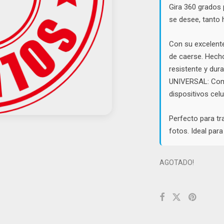
Gira 360 grados 
se desee, tanto 
Con su excelente 
de caerse. Hecho
resistente y dur
UNIVERSAL: Comp
dispositivos celu
Perfecto para tr
fotos. Ideal para
AGOTADO!