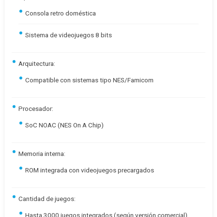
Consola retro doméstica
Sistema de videojuegos 8 bits
Arquitectura:
Compatible con sistemas tipo NES/Famicom
Procesador:
SoC NOAC (NES On A Chip)
Memoria interna:
ROM integrada con videojuegos precargados
Cantidad de juegos:
Hasta 3000 juegos integrados (según versión comercial)