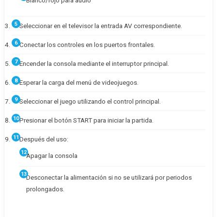
Blanco/rojo para audio
Seleccionar en el televisor la entrada AV correspondiente.
Conectar los controles en los puertos frontales.
Encender la consola mediante el interruptor principal.
Esperar la carga del menú de videojuegos.
Seleccionar el juego utilizando el control principal.
Presionar el botón START para iniciar la partida.
Después del uso:
Apagar la consola
Desconectar la alimentación si no se utilizará por periodos
prolongados.