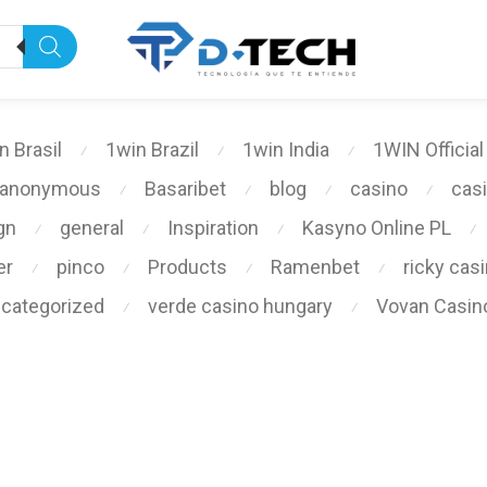
n Brasil
1win Brazil
1win India
1WIN Official
⁄
⁄
⁄
anonymous
Basaribet
blog
casino
casi
⁄
⁄
⁄
⁄
gn
general
Inspiration
Kasyno Online PL
⁄
⁄
⁄
⁄
er
pinco
Products
Ramenbet
ricky casi
⁄
⁄
⁄
⁄
categorized
verde casino hungary
Vovan Casin
⁄
⁄