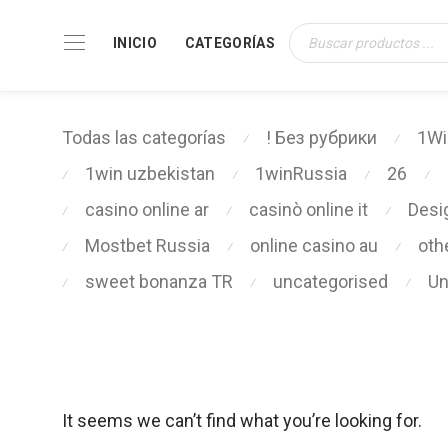
INICIO
CATEGORÍAS
Búsqueda
de
productos
Todas las categorías
! Без рубрики
1Wi
⁄
⁄
1win uzbekistan
1winRussia
26
⁄
⁄
⁄
⁄
casino online ar
casinò online it
Desi
⁄
⁄
⁄
Mostbet Russia
online casino au
oth
⁄
⁄
⁄
sweet bonanza TR
uncategorised
Un
⁄
⁄
⁄
It seems we can’t find what you’re looking for.