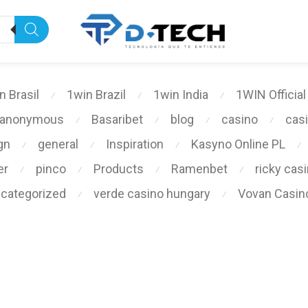
n Brasil
1win Brazil
1win India
1WIN Official
⁄
⁄
⁄
anonymous
Basaribet
blog
casino
casi
⁄
⁄
⁄
⁄
gn
general
Inspiration
Kasyno Online PL
⁄
⁄
⁄
⁄
er
pinco
Products
Ramenbet
ricky casi
⁄
⁄
⁄
⁄
categorized
verde casino hungary
Vovan Casin
⁄
⁄