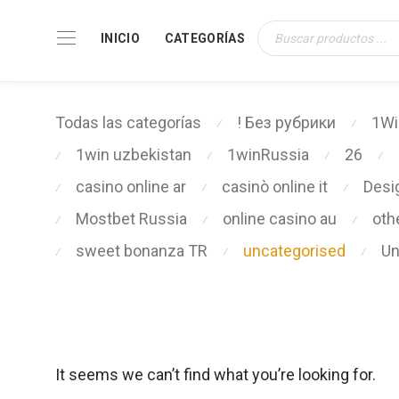
INICIO
CATEGORÍAS
Búsqueda
de
productos
Todas las categorías
! Без рубрики
1Wi
⁄
⁄
1win uzbekistan
1winRussia
26
⁄
⁄
⁄
⁄
casino online ar
casinò online it
Desi
⁄
⁄
⁄
Mostbet Russia
online casino au
oth
⁄
⁄
⁄
sweet bonanza TR
uncategorised
Un
⁄
⁄
⁄
It seems we can’t find what you’re looking for.